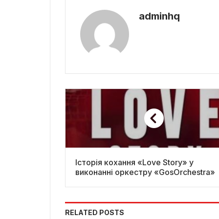
adminhq
Історія кохання «Love Story» у
виконанні оркестру «GosOrchestra»
RELATED POSTS