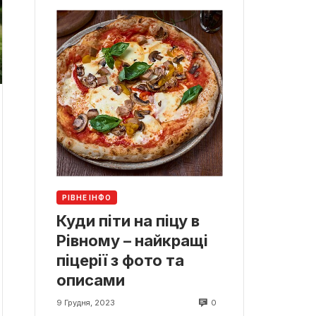
РІВНЕ ІНФО
Куди піти на піцу в
Рівному – найкращі
піцерії з фото та
описами
0
9 Грудня, 2023