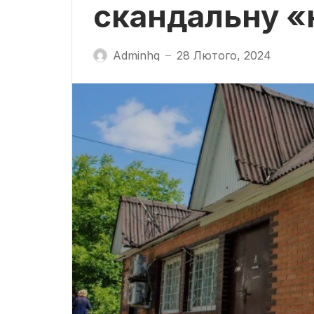
скандальну «
Adminhq
28 Лютого, 2024
—