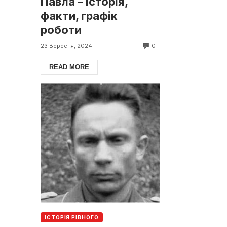
Павла – історія,
факти, графік
роботи
0
23 Вересня, 2024
READ MORE
ІСТОРІЯ РІВНОГО