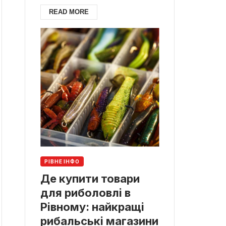
READ MORE
РІВНЕ ІНФО
Де купити товари
для риболовлі в
Рівному: найкращі
рибальські магазини