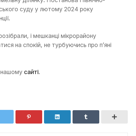
рського суду у лютому 2024 року
ції.
розібрали, і мешканці мікрорайону
тися на спокій, не турбуючись про п’яні
а нашому
сайті
.