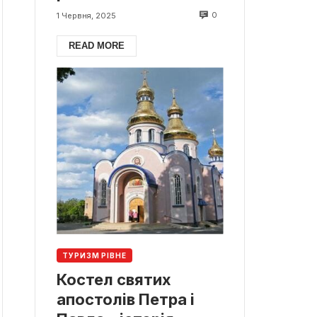
0
1 Червня, 2025
READ MORE
ТУРИЗМ РІВНЕ
Костел святих
апостолів Петра і