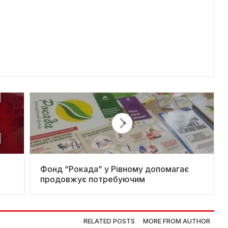
Фонд “Рокада” у Рівному допомагає
продовжує потребуючим
RELATED POSTS
MORE FROM AUTHOR