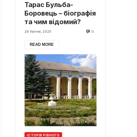
Тарас Бульба-
Боровець – біографія
та чим відомий?
0
26 Квітня, 2025
READ MORE
ІСТОРІЯ РІВНОГО