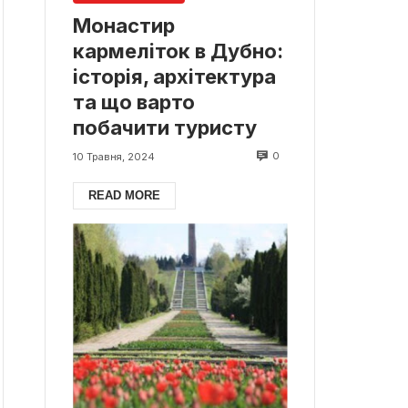
Монастир
кармеліток в Дубно:
історія, архітектура
та що варто
побачити туристу
0
10 Травня, 2024
READ MORE