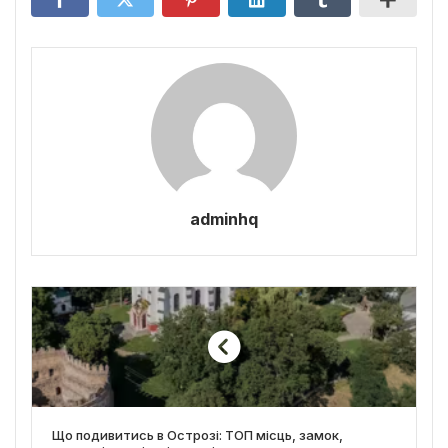
adminhq
Що подивитись в Острозі: ТОП місць, замок,