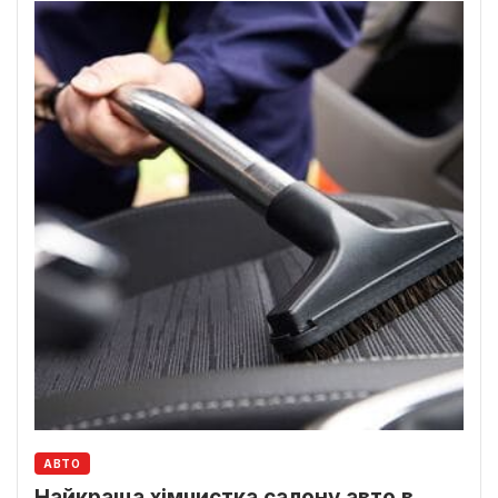
АВТО
Найкраща хімчистка салону авто в