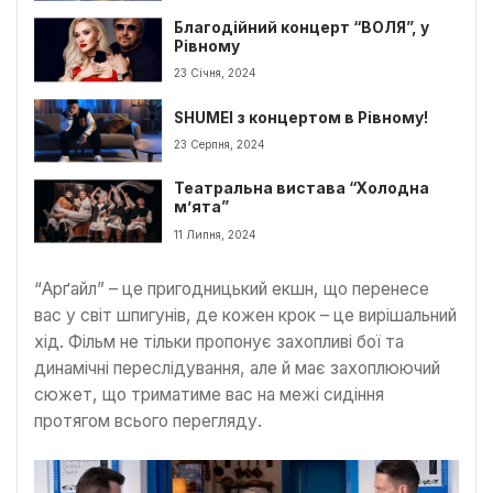
Благодійний концерт “ВОЛЯ”, у
Рівному
23 Січня, 2024
SHUMEI з концертом в Рівному!
23 Серпня, 2024
Театральна вистава “Холодна
м’ята”
11 Липня, 2024
“Арґайл” – це пригодницький екшн, що перенесе
вас у світ шпигунів, де кожен крок – це вирішальний
хід. Фільм не тільки пропонує захопливі бої та
динамічні переслідування, але й має захоплюючий
сюжет, що триматиме вас на межі сидіння
протягом всього перегляду.