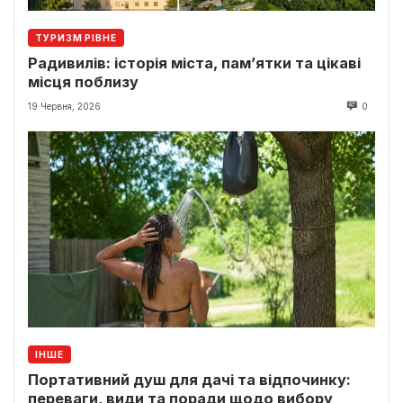
ТУРИЗМ РІВНЕ
Радивилів: історія міста, пам’ятки та цікаві
місця поблизу
19 Червня, 2026
0
ІНШЕ
Портативний душ для дачі та відпочинку:
переваги, види та поради щодо вибору