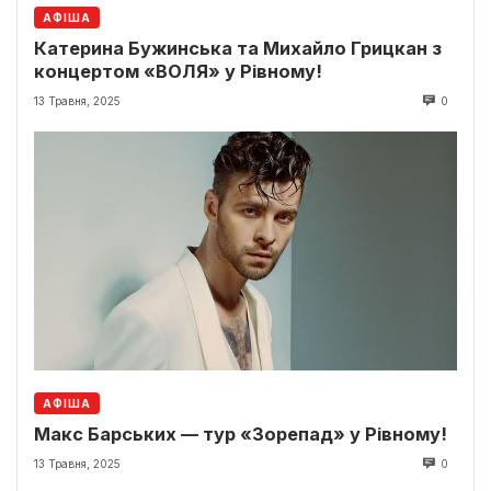
АФІША
Катерина Бужинська та Михайло Грицкан з
концертом «ВОЛЯ» у Рівному!
13 Травня, 2025
0
АФІША
Макс Барських — тур «Зорепад» у Рівному!
13 Травня, 2025
0