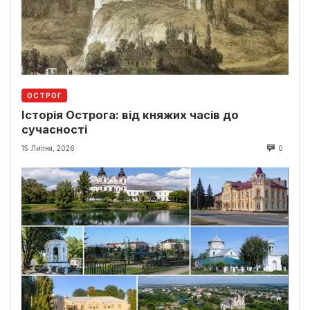
ОСТРОГ
Історія Острога: від княжих часів до
сучасності
15 Липня, 2026
0