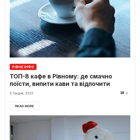
РІВНЕ ІНФО
ТОП-8 кафе в Рівному: де смачно
поїсти, випити кави та відпочити
6 Грудня, 2023
0
READ MORE