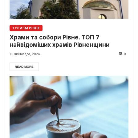
ТУРИЗМ РІВНЕ
Храми та собори Рівне. ТОП 7
найвідоміших храмів Рівненщини
13 Листопада, 2024
0
READ MORE