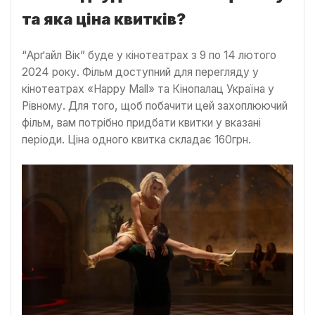
та яка ціна квитків?
“Арґайл Вік” буде у кінотеатрах з 9 по 14 лютого
2024 року. Фільм доступний для перегляду у
кінотеатрах «Happy Mall» та Кінопалац Україна у
Рівному. Для того, щоб побачити цей захоплюючий
фільм, вам потрібно придбати квитки у вказані
періоди. Ціна одного квитка складає 160грн.