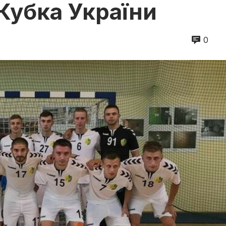
Кубка України
0