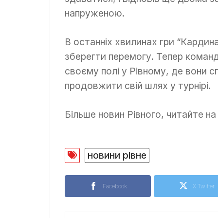
напруженою.
В останніх хвилинах гри “Кардина
зберегти перемогу. Тепер команд
своєму полі у Рівному, де вони сп
продовжити свій шлях у турнірі.
Більше новин Рівного, читайте н
новини рівне
Facebook
X Twitter