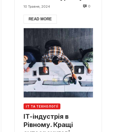
0
10 Травня, 2024
READ MORE
ІТ ТА ТЕХНОЛОГІЇ
ІТ-індустрія в
Рівному. Кращі