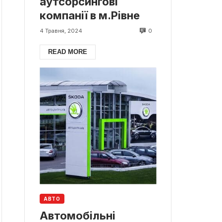
аутсорсингові
компанії в м.Рівне
0
4 Травня, 2024
READ MORE
АВТО
Автомобільні