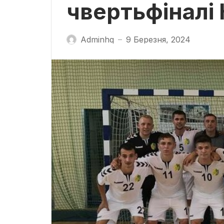
чвертьфіналі 
Adminhq
9 Березня, 2024
—