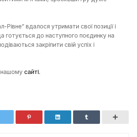
л-Рівне” вдалося утримати свої позиції і
а готується до наступного поєдинку на
одіваються закріпити свій успіх і
а нашому
сайті
.