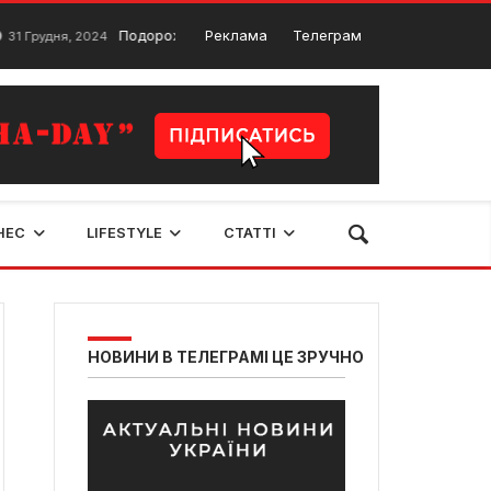
Подорож з України до Франкфурта: важливі моменти
Реклама
Телеграм
, 2024
6
НЕС
LIFESTYLE
СТАТТІ
НОВИНИ В ТЕЛЕГРАМІ ЦЕ ЗРУЧНО