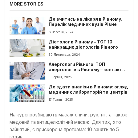
MORE STORIES
Де вчитись на лікаря в Рівному.
Перелік медичних вузів Рівне
6 Вересня, 2024
Дієтолог в Рівному – ТОП 10
найкращих дієтологів Рівного
30 Листопада, 2024
Алергологи Рівного. ТОП
алергологів в Рівному – контакти,
відгуки
5 Червня, 2025
Де здати аналізи в Рівному: огляд
медичних лабораторій та центрів
17 Травня, 2025
На курсі розбирають масаж спини, рук, ніг, а також
медовий та антицелюлітний масаж. Для тих, хто
зайнятий, є прискорена програма: 10 занять по 5
годин.