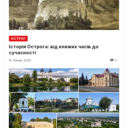
ОСТРОГ
Історія Острога: від княжих часів до
сучасності
15 Липня, 2026
0