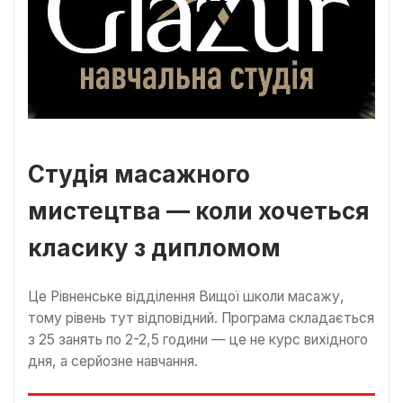
Студія масажного
мистецтва — коли хочеться
класику з дипломом
Це Рівненське відділення Вищої школи масажу,
тому рівень тут відповідний. Програма складається
з 25 занять по 2-2,5 години — це не курс вихідного
дня, а серйозне навчання.