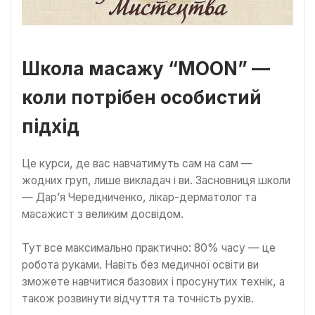
Школа масажу “MOON” —
коли потрібен особистий
підхід
Це курси, де вас навчатимуть сам на сам —
жодних груп, лише викладач і ви. Засновниця школи
— Дар’я Чередниченко, лікар-дерматолог та
масажист з великим досвідом.
Тут все максимально практично: 80% часу — це
робота руками. Навіть без медичної освіти ви
зможете навчитися базових і просунутих технік, а
також розвинути відчуття та точність рухів.