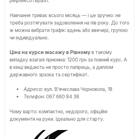
рефлексотерапії.
Навчання триває всього місяць — і це зручно: не
треба розтягувати задоволення на пів року. До того
ж можна вибрати графік: вдень або ввечері, групою
чи індивідуально.
Ціна на курси масажу в Рівному
в такому
випадку взагалі приємна: 1200 грн за повний курс. А
в кінці видають не просто папірець, а диплом
державного зразка та сертифікат.
Адреса
: вул. В’ячеслава Чорновола, 18
Телефон
: 067 660 84 38
Чому варто: компактно, недорого, офіційні
документи на руки. Ідеально для старту.