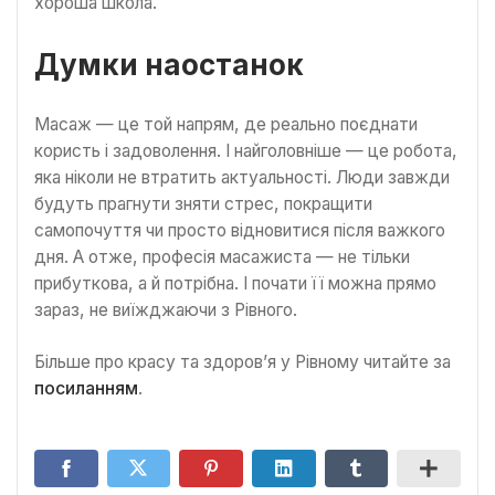
хороша школа.
Думки наостанок
Масаж — це той напрям, де реально поєднати
користь і задоволення. І найголовніше — це робота,
яка ніколи не втратить актуальності. Люди завжди
будуть прагнути зняти стрес, покращити
самопочуття чи просто відновитися після важкого
дня. А отже, професія масажиста — не тільки
прибуткова, а й потрібна. І почати її можна прямо
зараз, не виїжджаючи з Рівного.
Більше про красу та здоров’я у Рівному читайте за
посиланням
.