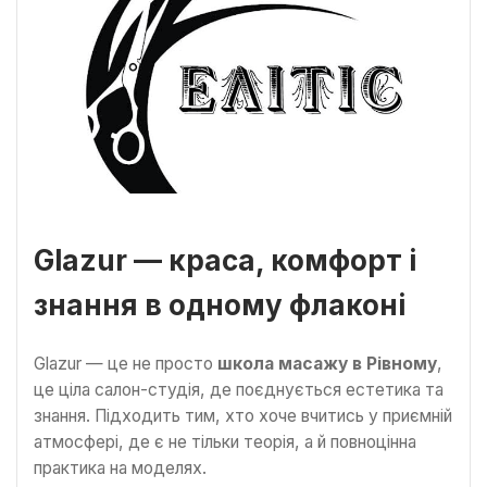
Glazur — краса, комфорт і
знання в одному флаконі
Glazur — це не просто
школа масажу в Рівному
,
це ціла салон-студія, де поєднується естетика та
знання. Підходить тим, хто хоче вчитись у приємній
атмосфері, де є не тільки теорія, а й повноцінна
практика на моделях.