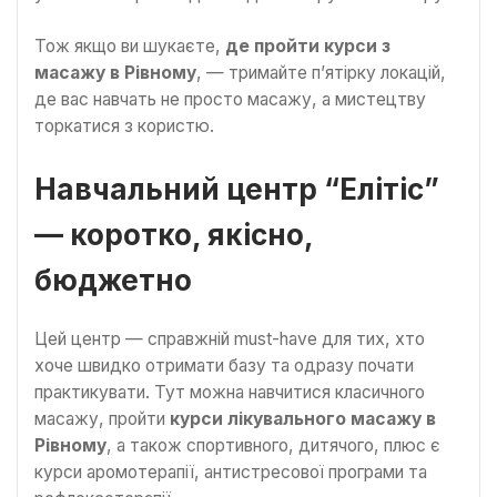
Тож якщо ви шукаєте,
де пройти курси з
масажу в Рівному
, — тримайте п’ятірку локацій,
де вас навчать не просто масажу, а мистецтву
торкатися з користю.
Навчальний центр “Елітіс”
— коротко, якісно,
бюджетно
Цей центр — справжній must-have для тих, хто
хоче швидко отримати базу та одразу почати
практикувати. Тут можна навчитися класичного
масажу, пройти
курси лікувального масажу в
Рівному
, а також спортивного, дитячого, плюс є
курси аромотерапії, антистресової програми та