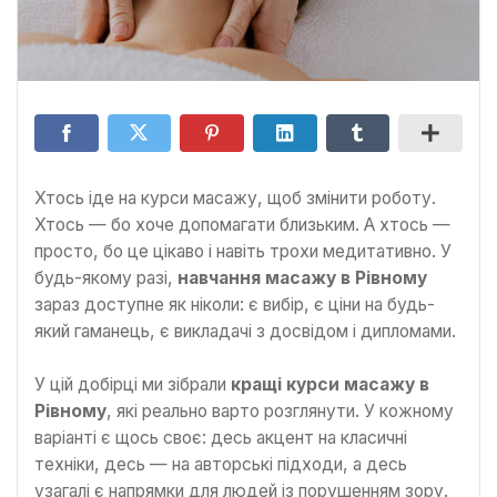
Хтось іде на курси масажу, щоб змінити роботу.
Хтось — бо хоче допомагати близьким. А хтось —
просто, бо це цікаво і навіть трохи медитативно. У
будь-якому разі,
навчання масажу в Рівному
зараз доступне як ніколи: є вибір, є ціни на будь-
який гаманець, є викладачі з досвідом і дипломами.
У цій добірці ми зібрали
кращі курси масажу в
Рівному
, які реально варто розглянути. У кожному
варіанті є щось своє: десь акцент на класичні
техніки, десь — на авторські підходи, а десь
узагалі є напрямки для людей із порушенням зору.