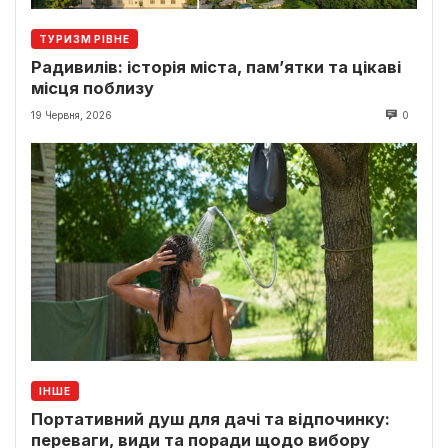
ТУРИЗМ РІВНЕ
Радивилів: історія міста, пам’ятки та цікаві
місця поблизу
19 Червня, 2026
0
ІНШЕ
Портативний душ для дачі та відпочинку:
переваги, види та поради щодо вибору