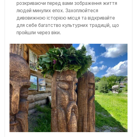
розкриваючи перед вами зображення життя
людей минулих епох. Захоплюйтеся
дивовижною історією місця та відкривайте
для себе багатство культурних традицій, що
пройшли через віки.