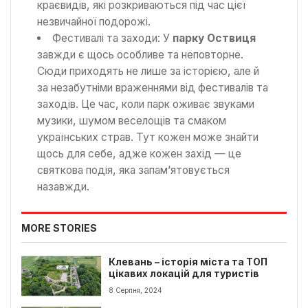
краєвидів, які розкриваються під час цієї
незвичайної подорожі.
Фестивалі та заходи: У
парку Оствиця
завжди є щось особливе та неповторне.
Сюди приходять не лише за історією, але й
за незабутніми враженнями від фестивалів та
заходів. Це час, коли парк оживає звуками
музики, шумом веселощів та смаком
українських страв. Тут кожен може знайти
щось для себе, адже кожен захід — це
святкова подія, яка запам’ятовується
назавжди.
MORE STORIES
Клевань – історія міста та ТОП
цікавих локацій для туристів
8 Серпня, 2024