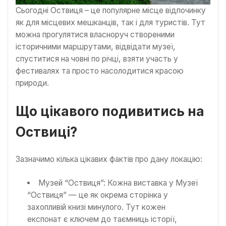
Сьогодні Оствиця – це популярне місце відпочинку
як для місцевих мешканців, так і для туристів. Тут
можна прогулятися власноруч створеними
історичними маршрутами, відвідати музеї,
спуститися на човні по річці, взяти участь у
фестивалях та просто насолодитися красою
природи.
Що цікавого подивитись на
Оствиці?
Зазначимо кілька цікавих фактів про дану локацію:
Музей “Оствиця”: Кожна виставка у Музеї
“Оствиця” — це як окрема сторінка у
захопливій книзі минулого. Тут кожен
експонат є ключем до таємниць історії,