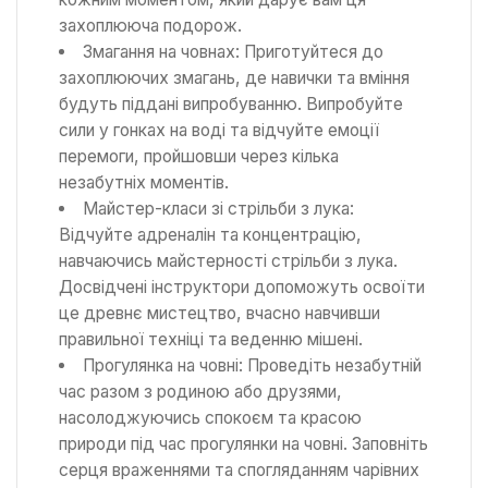
захоплююча подорож.
Змагання на човнах: Приготуйтеся до
захоплюючих змагань, де навички та вміння
будуть піддані випробуванню. Випробуйте
сили у гонках на воді та відчуйте емоції
перемоги, пройшовши через кілька
незабутніх моментів.
Майстер-класи зі стрільби з лука:
Відчуйте адреналін та концентрацію,
навчаючись майстерності стрільби з лука.
Досвідчені інструктори допоможуть освоїти
це древнє мистецтво, вчасно навчивши
правильної техніці та веденню мішені.
Прогулянка на човні: Проведіть незабутній
час разом з родиною або друзями,
насолоджуючись спокоєм та красою
природи під час прогулянки на човні. Заповніть
серця враженнями та спогляданням чарівних