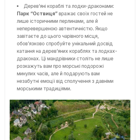
Дерев’яні кораблі та лодки-драконами:
Парк “Оствиця”
вражає своїх гостей не
лише історичними перлинами, але й
неперевершеною автентичністю. Якщо
завітаєте до цього чарівного місця,
обов’язково спробуйте унікальний досвід
катання на дерев’яних кораблях та лодках-
драконах. Ці мандрівники століть не лише
розкажуть вам про морські подорожі
минулих часів, але й подарують вам
незабутні емоції від сполучення з давніми
морськими традиціями.