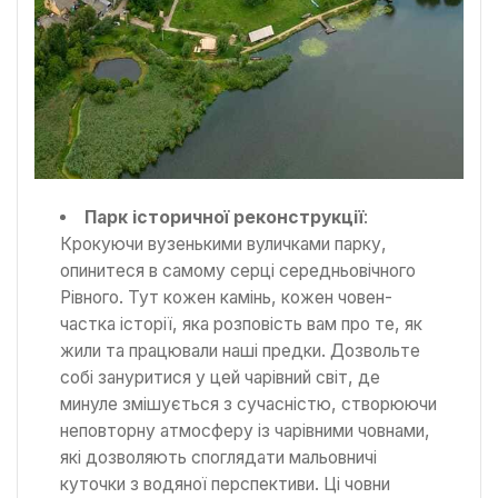
Парк історичної реконструкції
:
Крокуючи вузенькими вуличками парку,
опинитеся в самому серці середньовічного
Рівного. Тут кожен камінь, кожен човен-
частка історії, яка розповість вам про те, як
жили та працювали наші предки. Дозвольте
собі зануритися у цей чарівний світ, де
минуле змішується з сучасністю, створюючи
неповторну атмосферу із чарівними човнами,
які дозволяють споглядати мальовничі
куточки з водяної перспективи. Ці човни