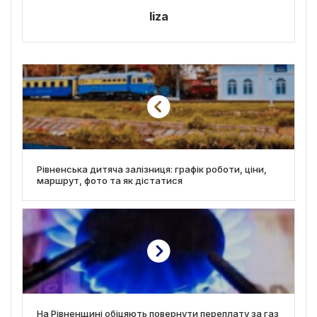
liza
Рівненська дитяча залізниця: графік роботи, ціни,
маршрут, фото та як дістатися
На Рівненщині обіцяють повернути переплату за газ