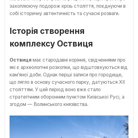
захоплюючу подорож крізь століття, поєднуючи в
собі історичну автентичність та сучасні розваги.
Історія створення
комплексу Оствиця
Оствиця
має стародавні коріння, свідченнями про
які є археологічні розкопки, що відштовхуються від
кам’яної доби. Однак перші записи про городище,
що лягло в основу сучасного парку, датуються XII
століттям. У цей період воно вже стало
стратегічним оборонним пунктом Київської Русі, а
згодом — Волинського князівства.