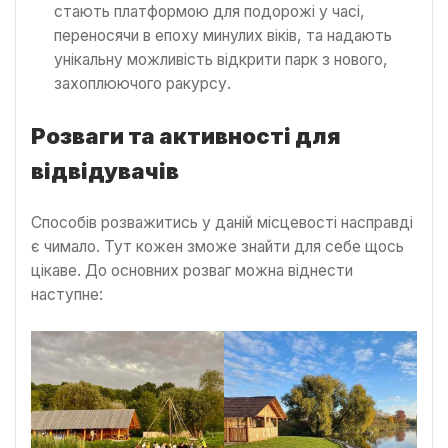
стають платформою для подорожі у часі,
переносячи в епоху минулих віків, та надають
унікальну можливість відкрити парк з нового,
захоплюючого ракурсу.
Розваги та активності для
відвідувачів
Способів розважитись у даній місцевості насправді
є чимало. Тут кожен зможе знайти для себе щось
цікаве. До основних розваг можна віднести
наступне: