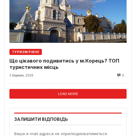
ТУРИЗМ РІВНЕ
Що цікавого подивитись у м.Корець? ТОП
туристичних місць
3 Березня, 2026
0
LOAD MORE
ЗАЛИШИТИ ВІДПОВІДЬ
Ваша e-mail адреса не оприлюднюватиметься.