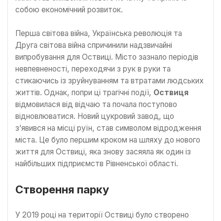
собою економічний розвиток.
Перша світова війна, Українська революція та
Друга світова війна спричинили надзвичайні
випробування для Оствиці. Місто зазнало періодів
невпевненості, переходячи з рук в руки та
стикаючись із зруйнуванням та втратами людських
життів. Однак, попри ці трагічні події,
Оствиця
відмовилася від відчаю та почала поступово
відновлюватися. Новий цукровий завод, що
з’явився на місці руїн, став символом відродження
міста. Це було першим кроком на шляху до нового
життя для Оствиці, яка знову засяяла як один із
найбільших підприємств Рівненської області.
Створення парку
У 2019 році на території Оствиці було створено