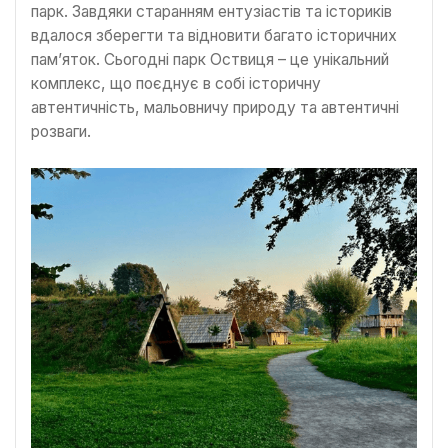
парк. Завдяки старанням ентузіастів та істориків
вдалося зберегти та відновити багато історичних
пам’яток. Сьогодні парк Оствиця – це унікальний
комплекс, що поєднує в собі історичну
автентичність, мальовничу природу та автентичні
розваги.