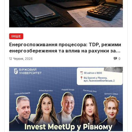
ІНШЕ
Енергоспоживання процесора: TDP, режими
енергозбереження та вплив на рахунки за
світло
12 Червня, 2026
0