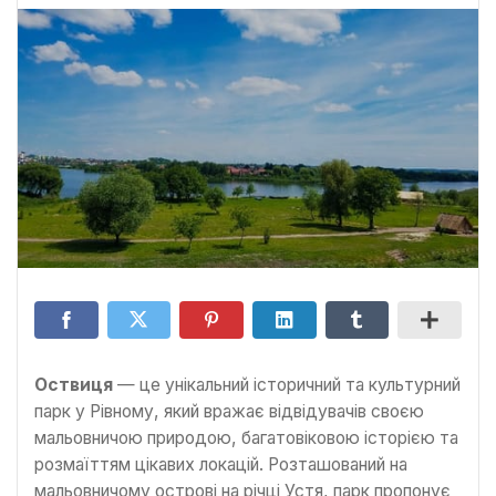
Оствиця
— це унікальний історичний та культурний
парк у Рівному, який вражає відвідувачів своєю
мальовничою природою, багатовіковою історією та
розмаїттям цікавих локацій. Розташований на
мальовничому острові на річці Устя, парк пропонує