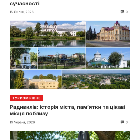
сучасності
15 Липня, 2026
0
ТУРИЗМ РІВНЕ
Радивилів: історія міста, пам’ятки та цікаві
місця поблизу
19 Червня, 2026
0