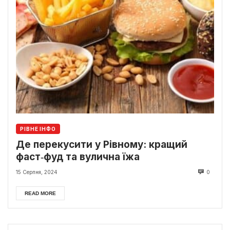
РІВНЕ ІНФО
Де перекусити у Рівному: кращий
фаст‑фуд та вулична їжа
15 Серпня, 2024
0
READ MORE