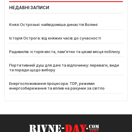
НЕДАВНІ ЗАПИСИ
Князі Острозькі: найвідоміша династія Волині
Історія Острога: від княжих часів до сучасності
Радивилів: історія міста, пам’ятки та цікаві місця поблизу
Портативний душ для дачі та відпочинку: переваги, види
та поради щодо вибору
Енергоспоживання процесора: TDP, режими
енергозбереження та вплив на рахунки за світло