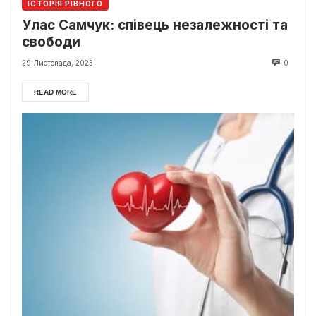
ІСТОРІЯ РІВНОГО
Улас Самчук: співець незалежності та
свободи
29 Листопада, 2023
0
READ MORE