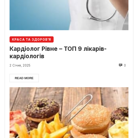
КРАСА ТА ЗДОРОВ'Я
Кардіолог Рівне – ТОП 9 лікарів-
кардіологів
2 Січня, 2025
0
READ MORE