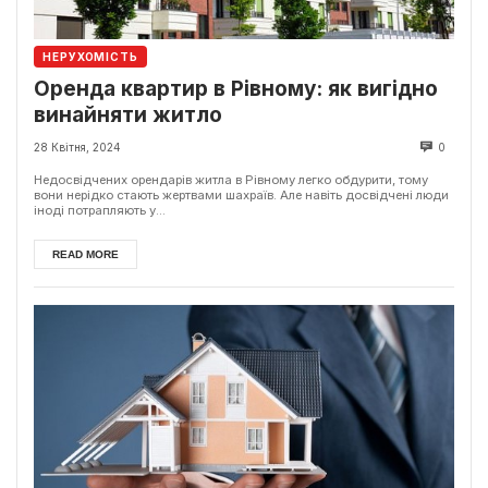
НЕРУХОМІСТЬ
Оренда квартир в Рівному: як вигідно
винайняти житло
28 Квітня, 2024
0
Недосвідчених орендарів житла в Рівному легко обдурити, тому
вони нерідко стають жертвами шахраїв. Але навіть досвідчені люди
іноді потрапляють у...
READ MORE