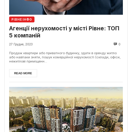
РІВНЕ ІНФО
Агенції нерухомості у місті Рівне: ТОП
5 компаній
27 Грудня, 2023
0
Продаж квартири або приватного будинку, здати в оренду житло
або навпаки зняти, пошук комерційної нерухомості (склади, офіси,
нежитлові приміщенн...
READ MORE