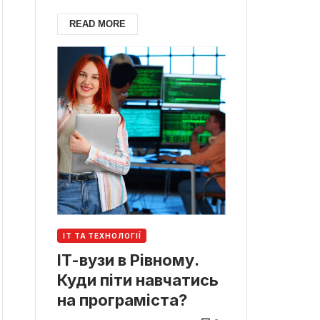
READ MORE
ІТ ТА ТЕХНОЛОГІЇ
ІТ-вузи в Рівному.
Куди піти навчатись
на програміста?