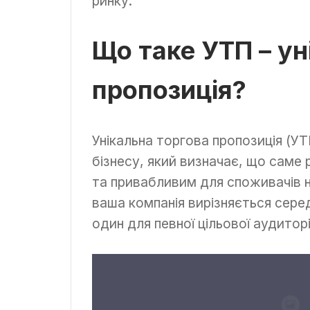
ринку.
Що таке УТП – ун
пропозиція?
Унікальна торгова пропозиція (У
бізнесу, який визначає, що саме
та привабливим для споживачів на
ваша компанія вирізняється сере
один для певної цільової аудиторі