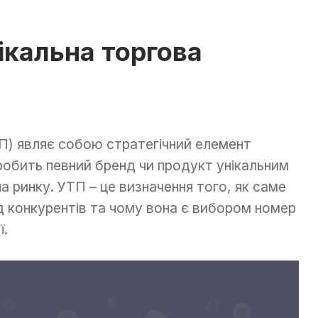
ікальна торгова
ТП) являє собою стратегічний елемент
 робить певний бренд чи продукт унікальним
 ринку. УТП – це визначення того, як саме
д конкурентів та чому вона є вибором номер
ї.