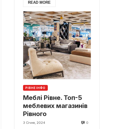
READ MORE
РІВНЕ ІНФО
Меблі Рівне. Топ-5
меблевих магазинів
Рівного
0
3 Січня, 2024