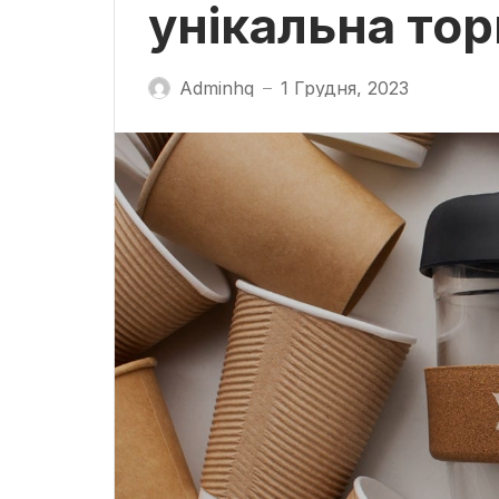
унікальна тор
Adminhq
1 Грудня, 2023
—