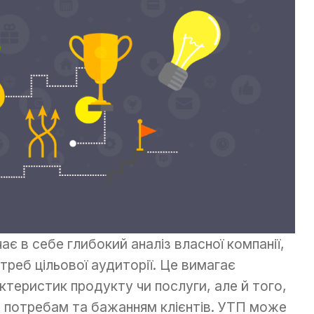
є в себе глибокий аналіз власної компанії,
реб цільової аудиторії. Це вимагає
ктеристик продукту чи послуги, але й того,
и потребам та бажанням клієнтів. УТП може