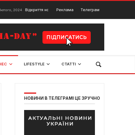
Відкриття нового молодіжного простору у Квасилеві
Реклама
Телеграм
2024
30 Л
НЕС
LIFESTYLE
СТАТТІ
НОВИНИ В ТЕЛЕГРАМІ ЦЕ ЗРУЧНО