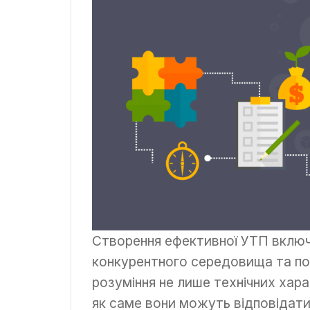
Створення ефективної УТП включа
конкурентного середовища та пот
розуміння не лише технічних хара
як саме вони можуть відповідат