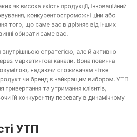
ких як висока якість продукції, інноваційний
овування, конкурентоспроможні ціни або
ня того, що саме вас відрізняє від інших
овинні обирати саме вас.
 внутрішньою стратегією, але й активно
ерез маркетингові канали. Вона повинна
розумілою, надаючи споживачам чітке
 продукт чи бренд є найкращим вибором. УТП
 привертання та утримання клієнтів,
ючи їй конкурентну перевагу в динамічному
сті УТП