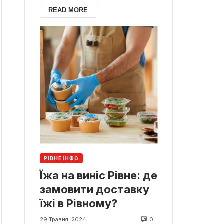
READ MORE
РІВНЕ ІНФО
Їжа на виніс Рівне: де
замовити доставку
їжі в Рівному?
0
29 Травня, 2024