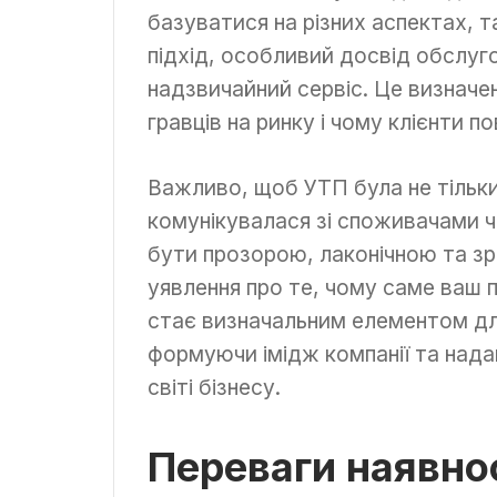
базуватися на різних аспектах, та
підхід, особливий досвід обслуг
надзвичайний сервіс. Це визначен
гравців на ринку і чому клієнти п
Важливо, щоб УТП була не тільки
комунікувалася зі споживачами ч
бути прозорою, лаконічною та з
уявлення про те, чому саме ваш
стає визначальним елементом для
формуючи імідж компанії та нада
світі бізнесу.
Переваги наявно