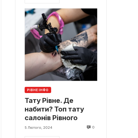
РІВНЕ ІНФО
Тату Рівне. Де
набити? Топ тату
салонів Рівного
0
5 Лютого, 2024