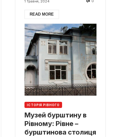
0
1 Травня, 2024
READ MORE
ІСТОРІЯ РІВНОГО
Музей бурштину в
Рівному: Рівне –
бурштинова столиця