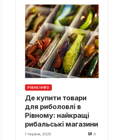
РІВНЕ ІНФО
Де купити товари
для риболовлі в
Рівному: найкращі
рибальські магазини
0
1 Червня, 2025