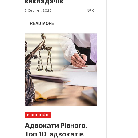
викладачів
0
5 Серпня, 2025
READ MORE
РІВНЕ ІНФО
Адвокати Рівного.
Топ 10 адвокатів