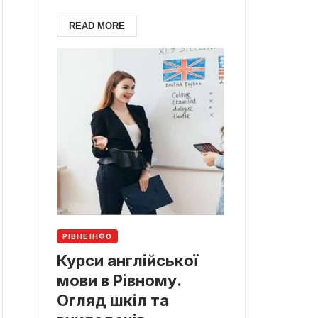
READ MORE
РІВНЕ ІНФО
Курси англійської
мови в Рівному.
Огляд шкіл та