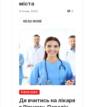
міста
0
9 Січня, 2024
READ MORE
РІВНЕ ІНФО
Де вчитись на лікаря
в Рівному. Перелік