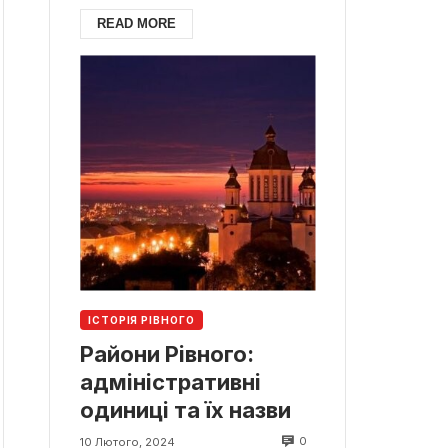
READ MORE
ІСТОРІЯ РІВНОГО
Райони Рівного:
адміністративні
одиниці та їх назви
0
10 Лютого, 2024