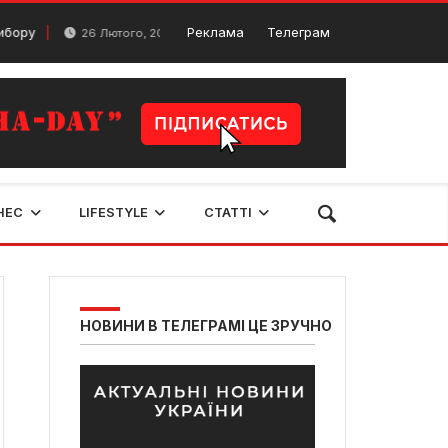
Розпочалась реєстрація на проєкт” Пузата мама
Реклама
Телеграм
26 Лютого, 2024
НЕС
LIFESTYLE
СТАТТІ
НОВИНИ В ТЕЛЕГРАМІ ЦЕ ЗРУЧНО