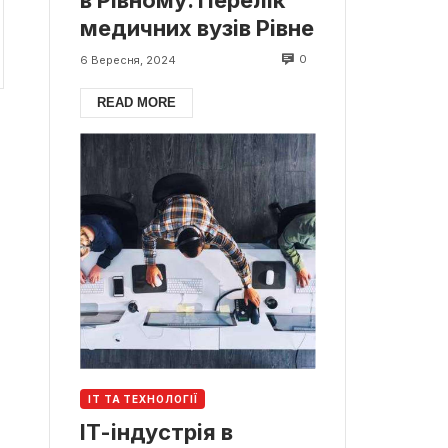
медичних вузів Рівне
0
6 Вересня, 2024
READ MORE
ІТ ТА ТЕХНОЛОГІЇ
ІТ-індустрія в