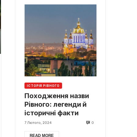
ІСТОРІЯ РІВНОГО
Походження назви
Рівного: легенди й
історичні факти
0
7 Лютого, 2024
READ MORE