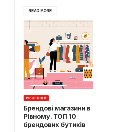
READ MORE
РІВНЕ ІНФО
Брендові магазини в
Рівному. ТОП 10
брендових бутиків