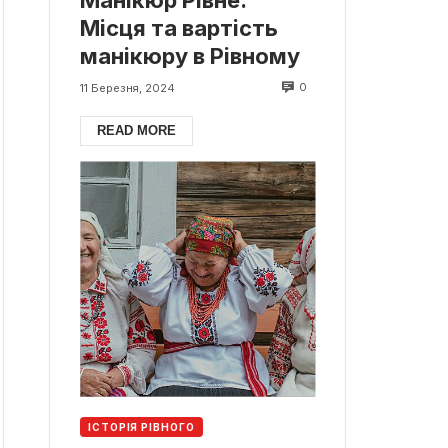
Місця та вартість
манікюру в Рівному
0
11 Березня, 2024
READ MORE
ІСТОРІЯ РІВНОГО