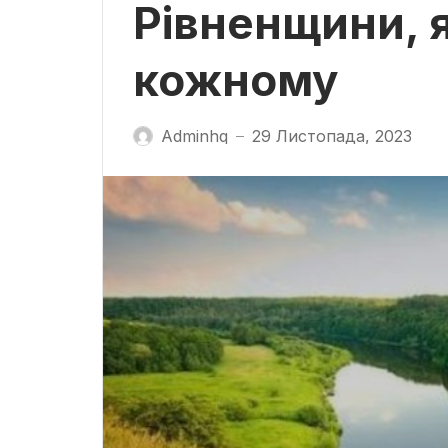
Рівненщини, я
кожному
Adminhq
29 Листопада, 2023
—