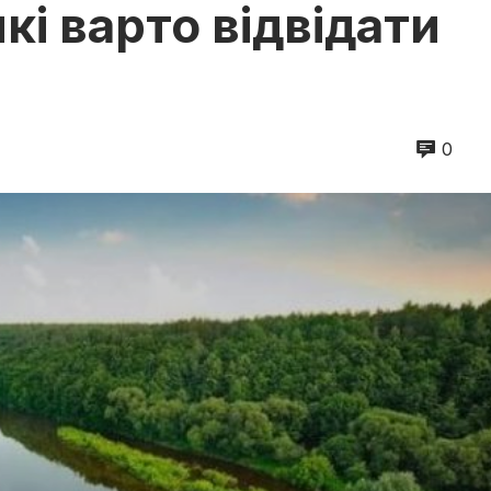
кі варто відвідати
0