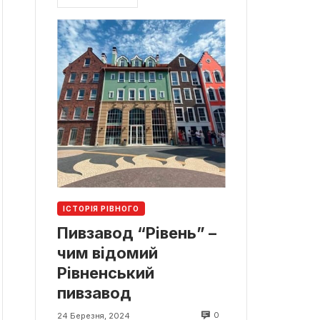
ІСТОРІЯ РІВНОГО
Пивзавод “Рівень” –
чим відомий
Рівненський
пивзавод
0
24 Березня, 2024