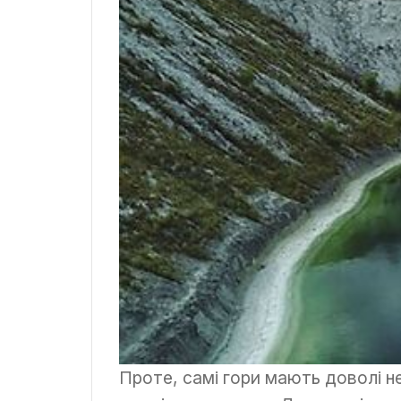
Проте, самі гори мають доволі н