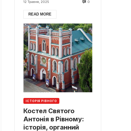
0
12 Травня, 2025
READ MORE
ІСТОРІЯ РІВНОГО
Костел Святого
Антонія в Рівному:
історія, органний