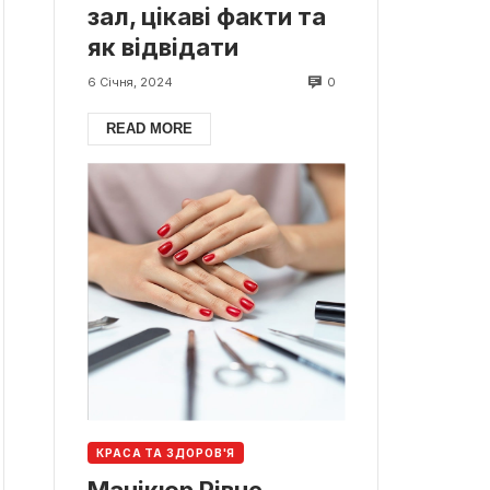
зал, цікаві факти та
як відвідати
0
6 Січня, 2024
READ MORE
КРАСА ТА ЗДОРОВ'Я
Манікюр Рівне.