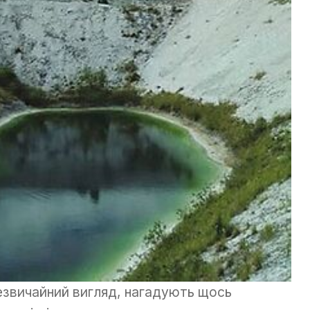
езвичайний вигляд, нагадують щось