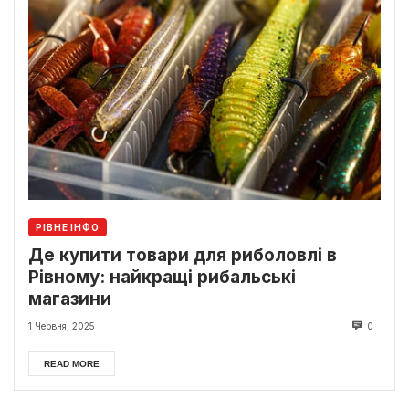
РІВНЕ ІНФО
Де купити товари для риболовлі в
Рівному: найкращі рибальські
магазини
1 Червня, 2025
0
READ MORE