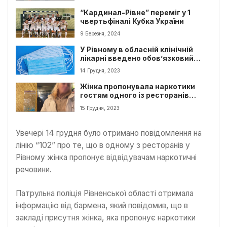
“Кардинал-Рівне” переміг у 1
чвертьфіналі Кубка України
9 Березня, 2024
У Рівному в обласній клінічній
лікарні введено обов’язковий
режим носіння масок.
14 Грудня, 2023
Жінка пропонувала наркотики
гостям одного із ресторанів
Рівного
15 Грудня, 2023
Увечері 14 грудня було отримано повідомлення на
лінію “102” про те, що в одному з ресторанів у
Рівному жінка пропонує відвідувачам наркотичні
речовини.
Патрульна поліція Рівненської області отримала
інформацію від бармена, який повідомив, що в
закладі присутня жінка, яка пропонує наркотики