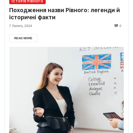
ІСТОРІЯ РІВНОГО
Походження назви Рівного: легенди й
історичні факти
7 Лютого, 2024
0
READ MORE