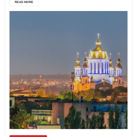
READ MORE