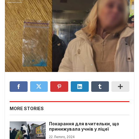
MORE STORIES
Покарання для вчительки, що
принижувала учнів у ліцеї
22 Лютого, 2024