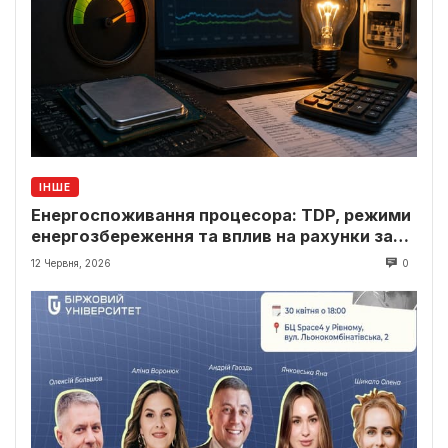
ІНШЕ
Енергоспоживання процесора: TDP, режими
енергозбереження та вплив на рахунки за
світло
12 Червня, 2026
0