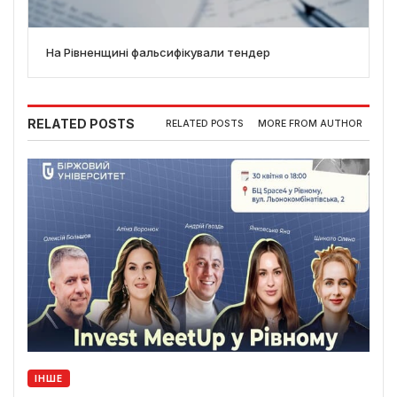
На Рівненщині фальсифікували тендер
RELATED POSTS
RELATED POSTS
MORE FROM AUTHOR
ІНШЕ