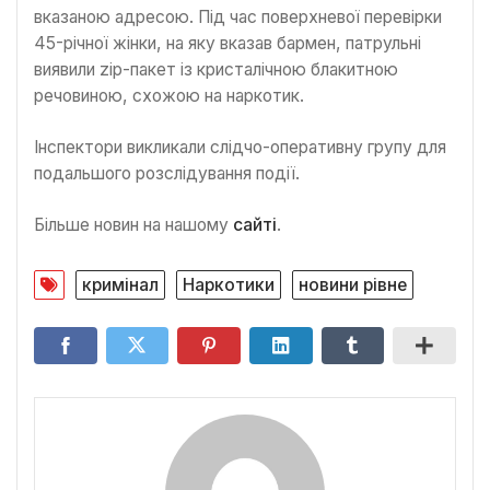
вказаною адресою. Під час поверхневої перевірки
45-річної жінки, на яку вказав бармен, патрульні
виявили zip-пакет із кристалічною блакитною
речовиною, схожою на наркотик.
Інспектори викликали слідчо-оперативну групу для
подальшого розслідування події.
Більше новин на нашому
сайті
.
кримінал
Наркотики
новини рівне