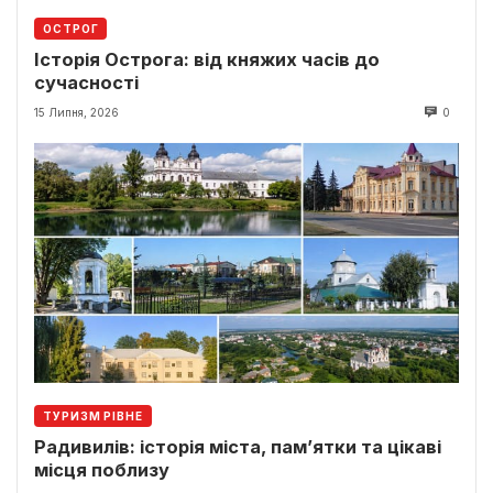
ОСТРОГ
Історія Острога: від княжих часів до
сучасності
15 Липня, 2026
0
ТУРИЗМ РІВНЕ
Радивилів: історія міста, пам’ятки та цікаві
місця поблизу