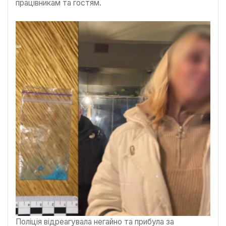
працівникам та гостям.
Поліція відреагувала негайно та прибула за