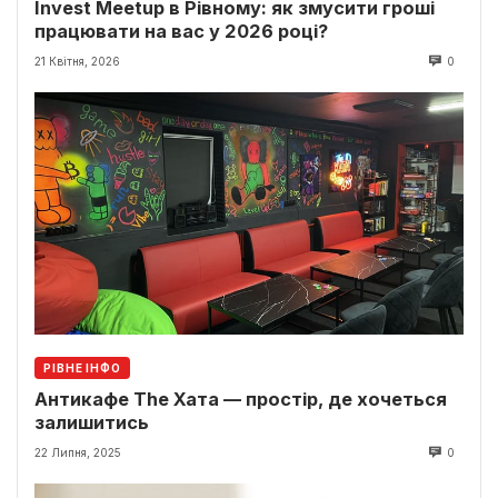
Invest Meetup в Рівному: як змусити гроші
працювати на вас у 2026 році?
21 Квітня, 2026
0
РІВНЕ ІНФО
Антикафе The Хата — простір, де хочеться
залишитись
22 Липня, 2025
0