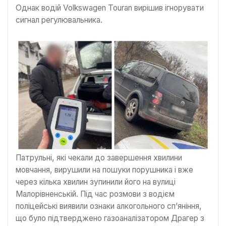
Однак водій Volkswagen Touran вирішив ігнорувати
сигнал регулювальника.
Патрульні, які чекали до завершення хвилини
мовчання, вирушили на пошуки порушника і вже
через кілька хвилин зупинили його на вулиці
Малорівненській. Під час розмови з водієм
поліцейські виявили ознаки алкогольного сп’яніння,
що було підтверджено газоаналізатором Драгер з