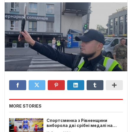
MORE STORIES
Спортсменка з Рівненщини
виборола дві срібні медалі на
чемпіонаті України з