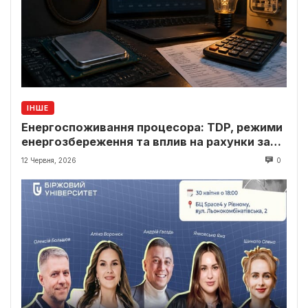
ІНШЕ
Енергоспоживання процесора: TDP, режими
енергозбереження та вплив на рахунки за
світло
12 Червня, 2026
0