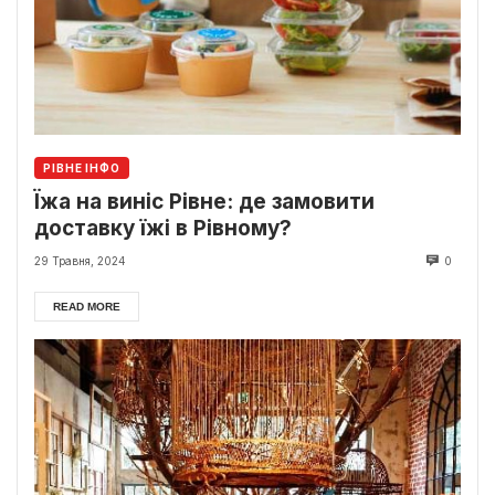
РІВНЕ ІНФО
Їжа на виніс Рівне: де замовити
доставку їжі в Рівному?
29 Травня, 2024
0
READ MORE