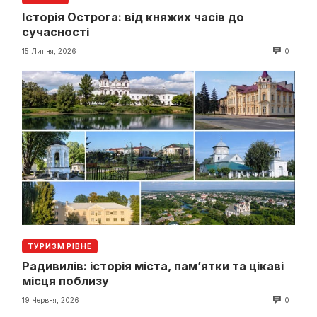
Історія Острога: від княжих часів до
сучасності
15 Липня, 2026
0
ТУРИЗМ РІВНЕ
Радивилів: історія міста, пам’ятки та цікаві
місця поблизу
19 Червня, 2026
0