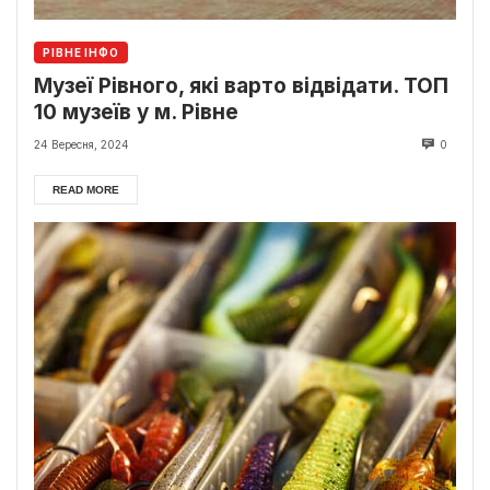
РІВНЕ ІНФО
Музеї Рівного, які варто відвідати. ТОП
10 музеїв у м. Рівне
24 Вересня, 2024
0
READ MORE