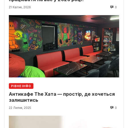
21 Квітня, 2026
0
РІВНЕ ІНФО
Антикафе The Хата — простір, де хочеться
залишитись
22 Липня, 2025
0