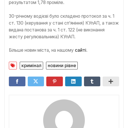
результатом 1,78 проміле.
30-річному водієві було складено протокол за ч. 1
ст. 130 (керування у стані сп’яніння) КУпАП, а також
видана постанова за ч. 1 ст. 122 (не виконання
жесту регулювальника) КУпАП.
Більше новин міста, на нашому
сайті
.
кримінал
новини рівне