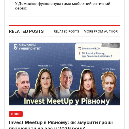
У Демидівці функціонуватиме мобільний оптичний
сервіс
RELATED POSTS
RELATED POSTS
MORE FROM AUTHOR
ІНШЕ
Invest Meetup в Рівному: як змусити гроші
працювати на вас у 2026 році?